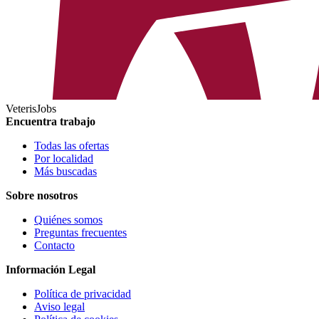
VeterisJobs
Encuentra trabajo
Todas las ofertas
Por localidad
Más buscadas
Sobre nosotros
Quiénes somos
Preguntas frecuentes
Contacto
Información Legal
Política de privacidad
Aviso legal