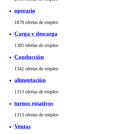
operario
1878 ofertas de empleo
Carga y descarga
1385 ofertas de empleo
Conducción
1342 ofertas de empleo
alimentación
1313 ofertas de empleo
turnos rotativos
1313 ofertas de empleo
Ventas