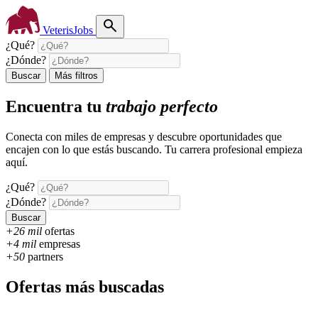
VeterisJobs
¿Qué?
¿Dónde?
Buscar
Más filtros
Encuentra tu
trabajo perfecto
Conecta con miles de empresas y descubre oportunidades que
encajen con lo que estás buscando. Tu carrera profesional empieza
aquí.
¿Qué?
¿Dónde?
Buscar
+26 mil
ofertas
+4 mil
empresas
+50
partners
Ofertas más buscadas